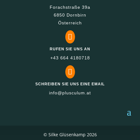
Forachstraße 39a
6850 Dornbirn
Österreich

RUFEN SIE UNS AN
+43 664 4180718

SCHREIBEN SIE UNS EINE EMAIL
info@plusculum.at
© Silke Glüsenkamp 2026