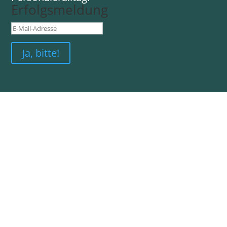
Erfolgsmeldung
Ja, bitte!