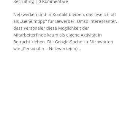
Recruiting
|
0 Kommentare
Netzwerken und in Kontakt bleiben, das lese ich oft
als „Geheimtipp“ für Bewerber. Umso interessanter,
dass Personaler diese Möglichkeit der
Mitarbeiterfinde kaum als eigene Aktivität in
Betracht ziehen. Die Google-Suche zu Stichworten
wie „Personaler – Netzwerke(en)...