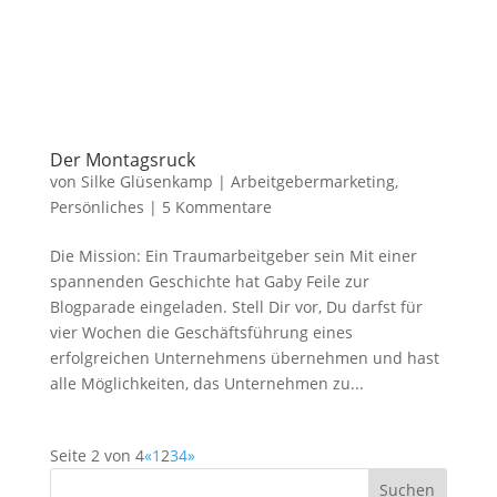
Der Montagsruck
von
Silke Glüsenkamp
|
Arbeitgebermarketing
,
Persönliches
|
5 Kommentare
Die Mission: Ein Traumarbeitgeber sein Mit einer
spannenden Geschichte hat Gaby Feile zur
Blogparade eingeladen. Stell Dir vor, Du darfst für
vier Wochen die Geschäftsführung eines
erfolgreichen Unternehmens übernehmen und hast
alle Möglichkeiten, das Unternehmen zu...
Seite 2 von 4
«
1
2
3
4
»