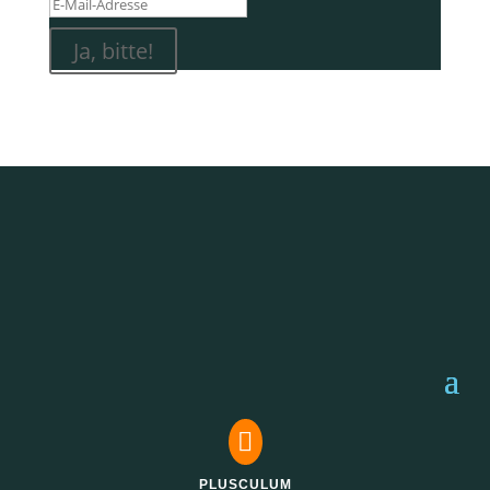
Ja, bitte!

PLUSCULUM