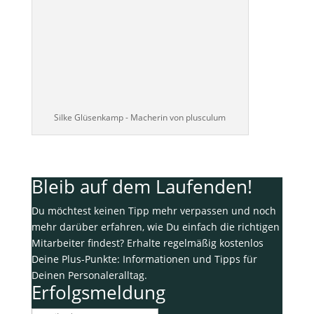
Silke Glüsenkamp - Macherin von plusculum
Bleib auf dem Laufenden!
Du möchtest keinen Tipp mehr verpassen und noch
mehr darüber erfahren, wie Du einfach die richtigen
Mitarbeiter findest? Erhalte regelmäßig kostenlos
Deine Plus-Punkte: Informationen und Tipps für
Deinen Personaleralltag.
Erfolgsmeldung