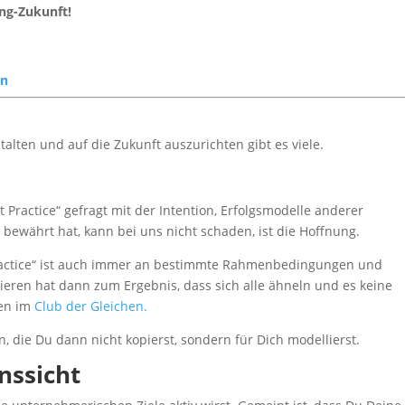
ing-Zukunft!
rn
stalten und auf die Zukunft auszurichten gibt es viele.
 Practice“ gefragt mit der Intention, Erfolgsmodelle anderer
ewährt hat, kann bei uns nicht schaden, ist die Hoffnung.
 Practice“ ist auch immer an bestimmte Rahmenbedingungen und
pieren hat dann zum Ergebnis, dass sich alle ähneln und es keine
men im
Club der Gleichen.
n, die Du dann nicht kopierst, sondern für Dich modellierst.
nssicht