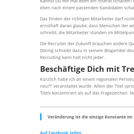
Kannst Du mir mal eben ein Inserat schalten?
eben nach einem passenden Kandidaten sch
Das Finden der richtigen Mitarbeiter darf ni
ernsthaft daran glaube, dass Menschen der wi
schreibt, die Mitarbeiter stünden im Mittelpun
Die Recruiter der Zukunft brauchen andere Quali
Döring schreibt dazu in seinem Blogartikel de
Recruiting kann halt nicht jeder.
Beschäftige Dich mit Tr
Kürzlich habe ich an einem regionalen Perso
neu?!“ veranstaltet wurde. Allein der Titel sp
Titels konzentriert als auf das Fragezeichen. N
Veränderung ist die einzige Konstante im
Auf Facebook teilen