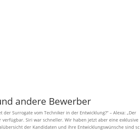
und andere Bewerber
et der Surrogate vom Techniker in der Entwicklung?“ – Alexa: „Der
 verfügbar. Siri war schneller. Wir haben jetzt aber eine exklusive
ialübersicht der Kandidaten und ihre Entwicklungswünsche sind s