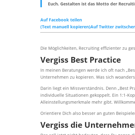
Euch. Gestalten ist das Motto der Recruit
Auf Facebook teilen
(Text manuell kopieren)
Auf Twitter zwitsche
Die Möglichkeiten, Recruiting effizienter zu ge
Vergiss Best Practice
In meinen Beratungen werde ich oft nach „Best
Unternehmen zu kopieren. Was sich woanders b
Darin liegt ein Missverständnis. Denn „Best
individuelle Situationen gekoppelt. Ein 1:1-Ko
Alleinstellungsmerkmale mehr gibt. Willkom
Orientiere Dich also besser an guten Beispiele
Vergiss die Unternehme