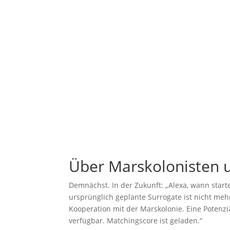
Über Marskolonisten 
Demnächst. In der Zukunft: „Alexa, wann start
ursprünglich geplante Surrogate ist nicht mehr
Kooperation mit der Marskolonie. Eine Potenz
verfügbar. Matchingscore ist geladen.“