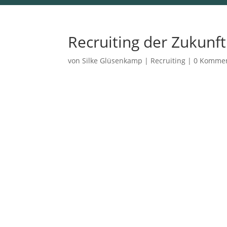
Recruiting der Zukunft
von
Silke Glüsenkamp
|
Recruiting
|
0 Komme