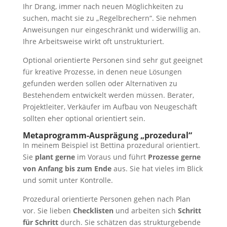
Ihr Drang, immer nach neuen Möglichkeiten zu
suchen, macht sie zu „Regelbrechern“. Sie nehmen
Anweisungen nur eingeschränkt und widerwillig an.
Ihre Arbeitsweise wirkt oft unstrukturiert.
Optional orientierte Personen sind sehr gut geeignet
für kreative Prozesse, in denen neue Lösungen
gefunden werden sollen oder Alternativen zu
Bestehendem entwickelt werden müssen. Berater,
Projektleiter, Verkäufer im Aufbau von Neugeschäft
sollten eher optional orientiert sein.
Metaprogramm-Ausprägung „prozedural“
In meinem Beispiel ist Bettina prozedural orientiert.
Sie
plant gerne
im Voraus und führt
Prozesse gerne
von Anfang bis zum Ende
aus. Sie hat vieles im Blick
und somit unter Kontrolle.
Prozedural orientierte Personen gehen nach Plan
vor. Sie lieben
Checklisten
und arbeiten sich
Schritt
für Schritt
durch. Sie schätzen das strukturgebende