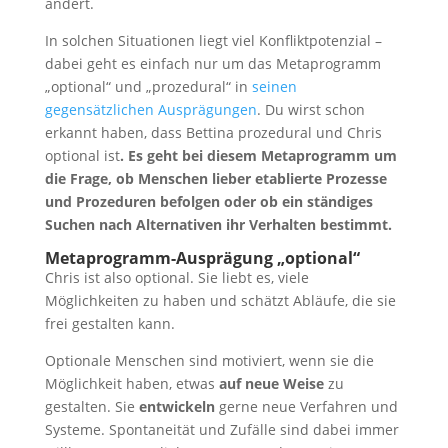
ändert.
In solchen Situationen liegt viel Konfliktpotenzial –
dabei geht es einfach nur um das Metaprogramm
„optional“ und „prozedural“ in
seinen
gegensätzlichen Ausprägungen
. Du wirst schon
erkannt haben, dass Bettina prozedural und Chris
optional ist
. Es geht bei diesem Metaprogramm um
die Frage, ob Menschen lieber etablierte Prozesse
und Prozeduren befolgen oder ob ein ständiges
Suchen nach Alternativen ihr Verhalten bestimmt.
Metaprogramm-Ausprägung „optional“
Chris ist also optional. Sie liebt es, viele
Möglichkeiten zu haben und schätzt Abläufe, die sie
frei gestalten kann.
Optionale Menschen sind motiviert, wenn sie die
Möglichkeit haben, etwas
auf neue Weise
zu
gestalten. Sie
entwickeln
gerne neue Verfahren und
Systeme. Spontaneität und Zufälle sind dabei immer