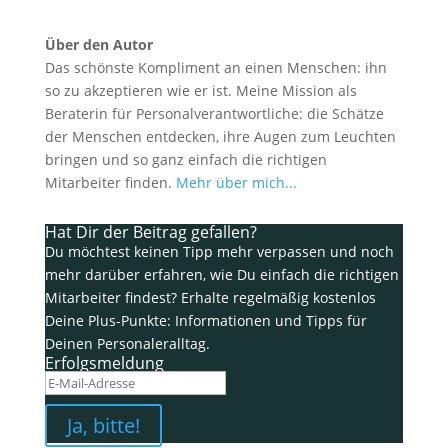
Über den Autor
Das schönste Kompliment an einen Menschen: ihn
so zu akzeptieren wie er ist. Meine Mission als
Beraterin für Personalverantwortliche: die Schätze
der Menschen entdecken, ihre Augen zum Leuchten
bringen und so ganz einfach die richtigen
Mitarbeiter finden.
Mehr über mich...
Hat Dir der Beitrag gefallen?
Du möchtest keinen Tipp mehr verpassen und noch
mehr darüber erfahren, wie Du einfach die richtigen
Mitarbeiter findest? Erhalte regelmäßig kostenlos
Deine Plus-Punkte: Informationen und Tipps für
Deinen Personaleralltag.
Erfolgsmeldung
Ja, bitte!