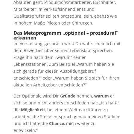
Abläufen geht. Produktionsmitarbeiter, Buchhalter,
Mitarbeiter im Verkaufsinnendienst und
Qualitätsprüfer sollten prozedural sein, ebenso wie
in hohem Maße Piloten oder Chirurgen.
Das Metaprogramm „optional – prozedural“
erkennen
Im Vorstellungsgespräch wirst Du wahrscheinlich mit
dem Bewerber über seinen Lebenslauf sprechen.
Frage ihn nach dem „warum“ seiner
Lebensstationen. Zum Beispiel „Warum haben Sie
sich gerade für diesen Ausbildungsberuf
entschieden?“ oder „Warum haben Sie sich für Ihren
aktuellen Arbeitgeber entschieden?“
Der Optionale wird Dir
Gründe
nennen,
warum
er
sich so und nicht anders entschieden hat: „Ich hatte
die
Möglichkeit
, bei einem Weltmarktführer zu
arbeiten, die Stelle entsprach genau meinen Stärken
und ich hatte die
Chance
, mich weiter zu
entwickeln.“