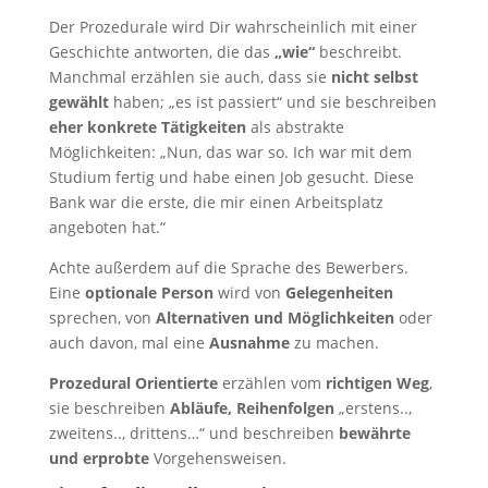
Der Prozedurale wird Dir wahrscheinlich mit einer
Geschichte antworten, die das
„wie“
beschreibt.
Manchmal erzählen sie auch, dass sie
nicht selbst
gewählt
haben; „es ist passiert“ und sie beschreiben
eher konkrete Tätigkeiten
als abstrakte
Möglichkeiten: „Nun, das war so. Ich war mit dem
Studium fertig und habe einen Job gesucht. Diese
Bank war die erste, die mir einen Arbeitsplatz
angeboten hat.“
Achte außerdem auf die Sprache des Bewerbers.
Eine
optionale Person
wird von
Gelegenheiten
sprechen, von
Alternativen und Möglichkeiten
oder
auch davon, mal eine
Ausnahme
zu machen.
Prozedural Orientierte
erzählen vom
richtigen Weg
,
sie beschreiben
Abläufe, Reihenfolgen
„erstens..,
zweitens.., drittens…“ und beschreiben
bewährte
und erprobte
Vorgehensweisen.