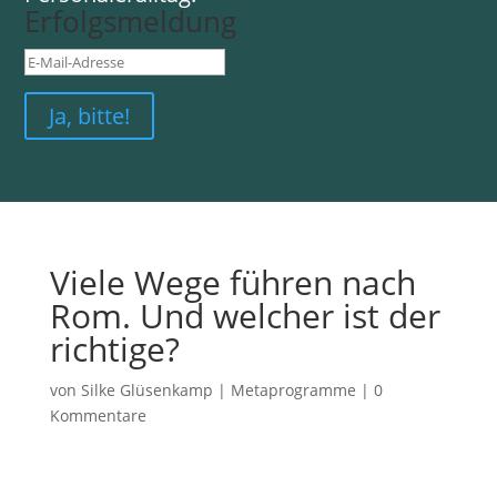
Erfolgsmeldung
Ja, bitte!
Viele Wege führen nach
Rom. Und welcher ist der
richtige?
von
Silke Glüsenkamp
|
Metaprogramme
|
0
Kommentare