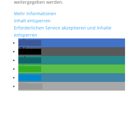
weitergegeben werden.
Mehr Informationen
Inhalt entsperren
Erforderlichen Service akzeptieren und Inhalte
entsperren
teilen
teilen
teilen
teilen
teilen
E-Mail