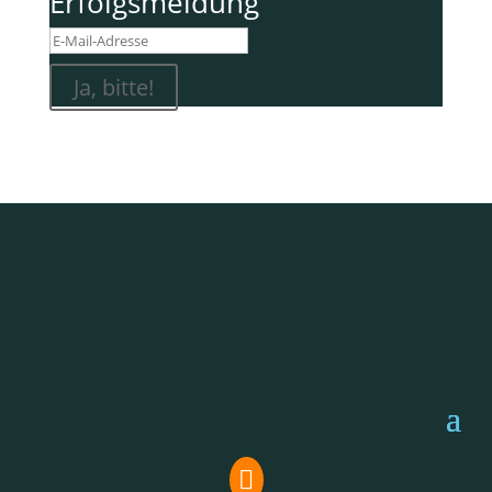
Erfolgsmeldung
Ja, bitte!
