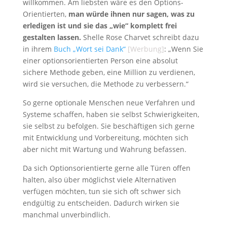
willkommen. Am liebsten wäre es den Options-
Orientierten,
man würde ihnen nur sagen, was zu
erledigen ist und sie das „wie“ komplett frei
gestalten lassen.
Shelle Rose Charvet schreibt dazu
in ihrem
Buch „Wort sei Dank“
[Werbung]
: „Wenn Sie
einer optionsorientierten Person eine absolut
sichere Methode geben, eine Million zu verdienen,
wird sie versuchen, die Methode zu verbessern.“
So gerne optionale Menschen neue Verfahren und
Systeme schaffen, haben sie selbst Schwierigkeiten,
sie selbst zu befolgen. Sie beschäftigen sich gerne
mit Entwicklung und Vorbereitung, möchten sich
aber nicht mit Wartung und Wahrung befassen.
Da sich Optionsorientierte gerne alle Türen offen
halten, also über möglichst viele Alternativen
verfügen möchten, tun sie sich oft schwer sich
endgültig zu entscheiden. Dadurch wirken sie
manchmal unverbindlich.