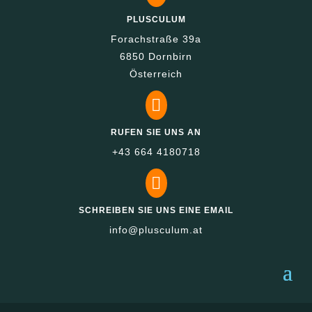
PLUSCULUM
Forachstraße 39a
6850 Dornbirn
Österreich

RUFEN SIE UNS AN
+43 664 4180718

SCHREIBEN SIE UNS EINE EMAIL
info@plusculum.at