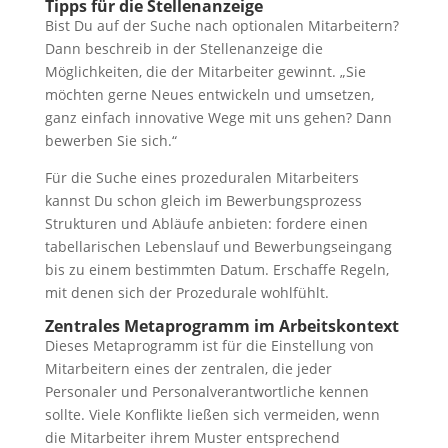
Tipps für die Stellenanzeige
Bist Du auf der Suche nach optionalen Mitarbeitern?
Dann beschreib in der Stellenanzeige die
Möglichkeiten, die der Mitarbeiter gewinnt. „Sie
möchten gerne Neues entwickeln und umsetzen,
ganz einfach innovative Wege mit uns gehen? Dann
bewerben Sie sich.“
Für die Suche eines prozeduralen Mitarbeiters
kannst Du schon gleich im Bewerbungsprozess
Strukturen und Abläufe anbieten: fordere einen
tabellarischen Lebenslauf und Bewerbungseingang
bis zu einem bestimmten Datum. Erschaffe Regeln,
mit denen sich der Prozedurale wohlfühlt.
Zentrales Metaprogramm im Arbeitskontext
Dieses Metaprogramm ist für die Einstellung von
Mitarbeitern eines der zentralen, die jeder
Personaler und Personalverantwortliche kennen
sollte. Viele Konflikte ließen sich vermeiden, wenn
die Mitarbeiter ihrem Muster entsprechend