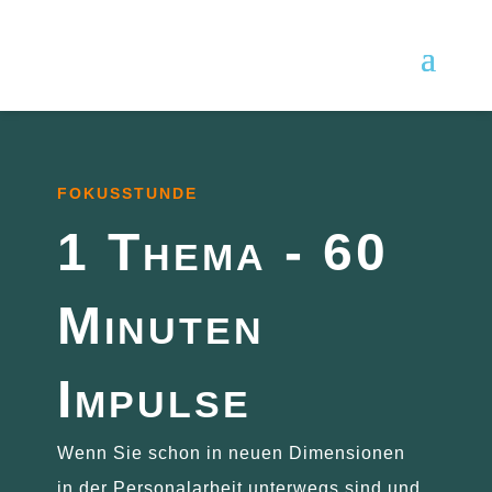
FOKUSSTUNDE
1 Thema - 60
Minuten
Impulse
Wenn Sie schon in neuen Dimensionen
in der Personalarbeit unterwegs sind und